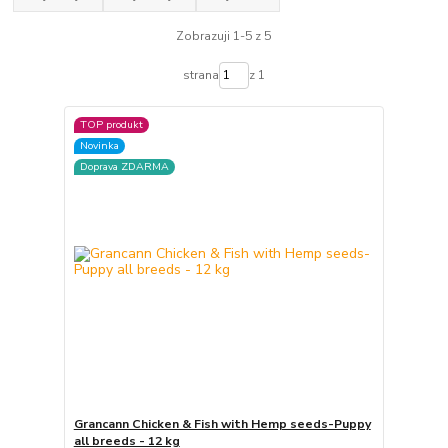
Zobrazuji 1-5 z 5
strana
z 1
TOP produkt
Novinka
Doprava ZDARMA
Grancann Chicken & Fish with Hemp seeds-Puppy
all breeds - 12 kg