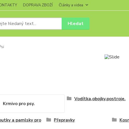
ONTAKTY
DOPRAVA ZBOŽÍ
Články a videa
Hledat
si
Vodítka,obojky,postroje.
Krmivo pro psy.
utky a pamlsky pro
Přepravky
Kosm