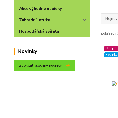
Akce,výhodné nabídky
Nejnově
Zahradní jezírka
Hospodářská zvířata
Zobrazuji 
TOP pro
Novinky
Novinka
Zobrazit všechny novinky