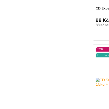
CD Exce
98 Kč
88 Kč
be
TOP pro
Doprav