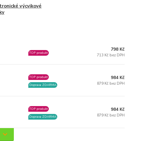
tronické výcvikové
ky
798 Kč
TOP produkt
713 Kč bez DPH
984 Kč
TOP produkt
879 Kč bez DPH
Doprava ZDARMA
984 Kč
TOP produkt
879 Kč bez DPH
Doprava ZDARMA