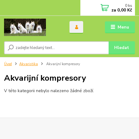
0
ks
za
0,00 Kč
Menu
Hledat
Úvod
Akvaristika
Akvarijní kompresory
Akvarijní kompresory
V této kategorii nebylo nalezeno žádné zboží.