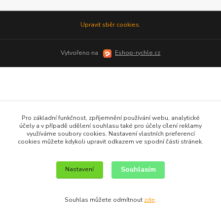
Upravit sběr cookies.
Vytvořeno na
Eshop-rychle.cz
Pro základní funkčnost, zpříjemnění používání webu, analytické
účely a v případě udělení souhlasu také pro účely cílení reklamy
využíváme soubory cookies. Nastavení vlastních preferencí
cookies můžete kdykoli upravit odkazem ve spodní části stránek.
Souhlasím
Nastavení
Souhlas můžete odmítnout
zde
.