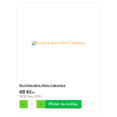
Rostlina akva 40cm Cabomba
68 Kč
/
ks
56 Kč
bez DPH
Přidat do košíku