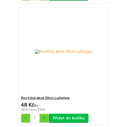
Rostlina akva 30cm Ludwigia
48 Kč
/
ks
40 Kč
bez DPH
Přidat do košíku