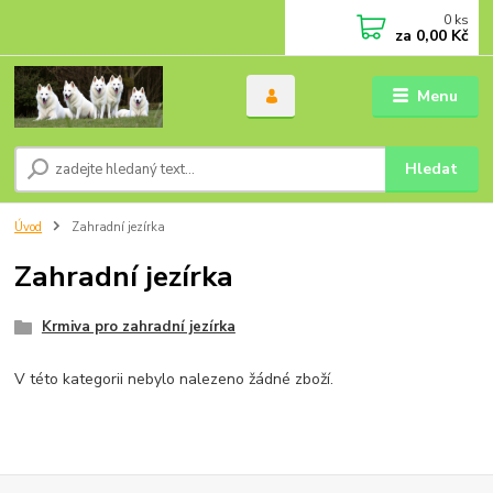
0
ks
za
0,00 Kč
Menu
Hledat
Úvod
Zahradní jezírka
Zahradní jezírka
Krmiva pro zahradní jezírka
V této kategorii nebylo nalezeno žádné zboží.