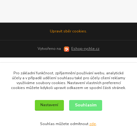
Upravit sběr cookies.
Vytvořeno na
Eshop-rychle.cz
Pro základní funkčnost, zpříjemnění používání webu, analytické
účely a v případě udělení souhlasu také pro účely cílení reklamy
využíváme soubory cookies. Nastavení vlastních preferencí
cookies můžete kdykoli upravit odkazem ve spodní části stránek.
Souhlasím
Nastavení
Souhlas můžete odmítnout
zde
.