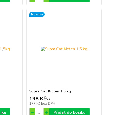
Novinka
Supra Cat Kitten 1,5 kg
198 Kč
/
ks
177 Kč
bez DPH
šíku
Přidat do košíku