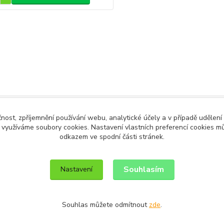
čnost, zpříjemnění používání webu, analytické účely a v případě udělení
y využíváme soubory cookies. Nastavení vlastních preferencí cookies mů
odkazem ve spodní části stránek.
Upravit sběr cookies.
Souhlasím
Nastavení
Souhlas můžete odmítnout
zde
.