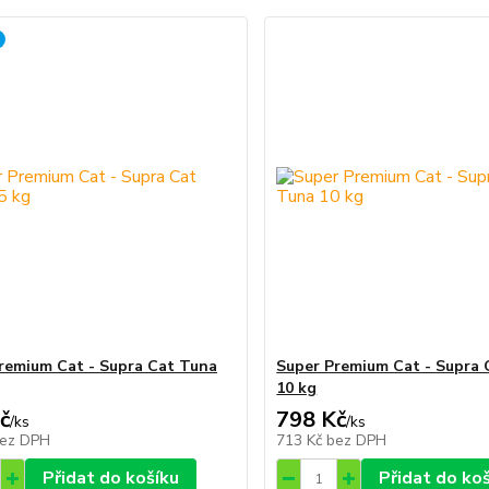
remium Cat - Supra Cat Tuna
Super Premium Cat - Supra 
10 kg
č
798 Kč
/
ks
/
ks
ez DPH
713 Kč
bez DPH
Přidat do košíku
Přidat do ko