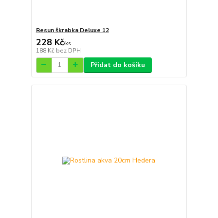
Resun škrabka Deluxe 12
228 Kč
/
ks
188 Kč
bez DPH
Přidat do košíku