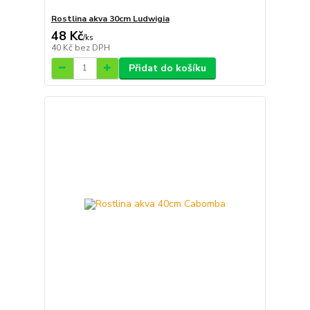
Rostlina akva 30cm Ludwigia
48 Kč
/
ks
40 Kč
bez DPH
Přidat do košíku