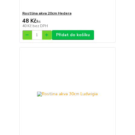
Rostlina akva 20cm Hedera
48 Kč
/
ks
40 Kč
bez DPH
Přidat do košíku