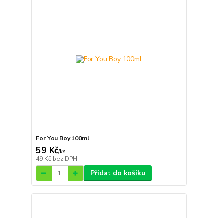
For You Boy 100ml
59 Kč
/
ks
49 Kč
bez DPH
Přidat do košíku