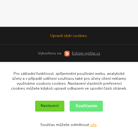
Upravit sběr cookies.
Vytvořeno na
Eshop-rychle.cz
Pro základní funkčnost, zpříjemnění používání webu, analytické
účely a v případě udělení souhlasu také pro účely cílení reklamy
využíváme soubory cookies. Nastavení vlastních preferencí
cookies můžete kdykoli upravit odkazem ve spodní části stránek.
Souhlasím
Nastavení
Souhlas můžete odmítnout
zde
.