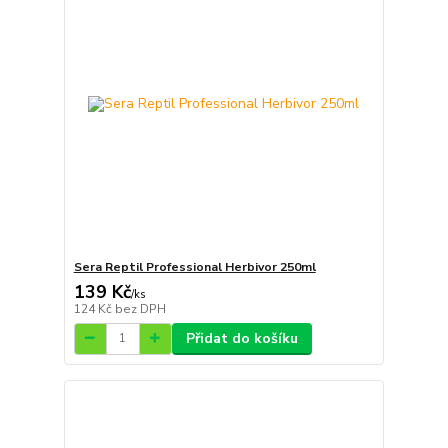
Sera Reptil Professional Herbivor 250ml
139 Kč
/
ks
124 Kč
bez DPH
Přidat do košíku