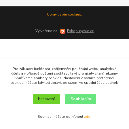
Upravit sběr cookies.
Vytvořeno na
Eshop-rychle.cz
Pro základní funkčnost, zpříjemnění používání webu, analytické
účely a v případě udělení souhlasu také pro účely cílení reklamy
využíváme soubory cookies. Nastavení vlastních preferencí
cookies můžete kdykoli upravit odkazem ve spodní části stránek.
Souhlasím
Nastavení
Souhlas můžete odmítnout
zde
.